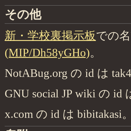
その他
新・学校裏掲示板
での名
(MIP/Dh58yGHo)
。
NotABug.org の id は ta
GNU social JP wiki の id
x.com の id は bibitakasi