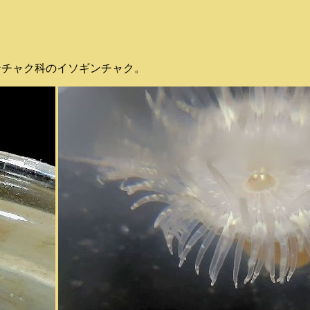
ギンチャク科のイソギンチャク。