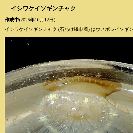
イシワケイソギンチャク
作成中
(2025年10月12日)
イシワケイソギンチャク (石わけ磯巾着) はウメボシイソ