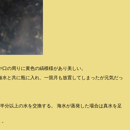
や口の周りに黄色の縞模様があり美しい。
海水と共に瓶に入れ、一箇月も放置してしまったが元気だっ
に半分以上の水を交換する。 海水が蒸発した場合は真水を足
く。